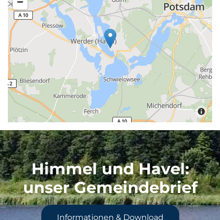
Himmel und Havel
:
unser Gemeindebrief
Informationen & Download