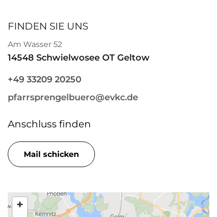
FINDEN SIE UNS
Am Wasser 52
14548 Schwielwosee OT Geltow
+49 33209 20250
pfarrsprengelbuero@evkc.de
Anschluss finden
Mail schicken