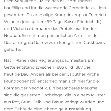
Fachwerkkirche – Mitte des 19. Jahrhunderts
baufällig und für die wachsende Gemeinde zu klein
geworden. Das damalige Kronprinzenpaar Friedrich
Wilhelm (der spätere 99-Tage-Kaiser Friedrich III.)
und Victoria übernahm das Protektorat für den
Neubau. Sie nahmen persönlichen Anteil an der
Gestaltung, da Geltow zum königlichen Gutsbezirk
gehörte.
Nach Plänen des Regierungsbaumeisters Emil
Gette entstand zwischen 1885 und 1887 der
heutige Bau. Anders als bei der Caputher Kirche
(Rundbogenstil) entschied man sich hier für die
Formen der Neogotik. Ein besonderes Merkmal
sind die glasierten Dachziegel, die in einem Muster
aus Rot, Grün, Gelb und Braun verlegt wurden und
dem Gebäude eine lebendige Ausstrahlung