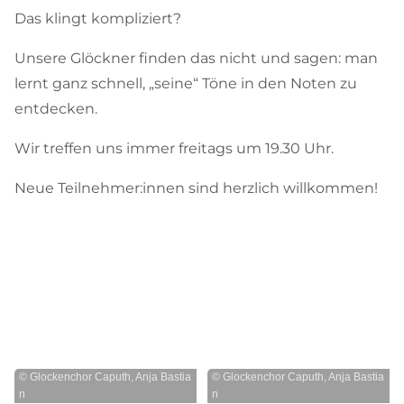
Das klingt kompliziert?
Unsere Glöckner finden das nicht und sagen: man
lernt ganz schnell, „seine“ Töne in den Noten zu
entdecken.
Wir treffen uns immer freitags um 19.30 Uhr.
Neue Teilnehmer:innen sind herzlich willkommen!
© Glockenchor Caputh, Anja Bastia
© Glockenchor Caputh, Anja Bastia
n
n