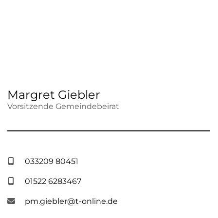
Margret Giebler
Vorsitzende Gemeindebeirat
033209 80451
01522 6283467
pm.giebler@t-online.de