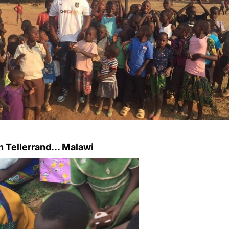
 Tellerrand... Malawi