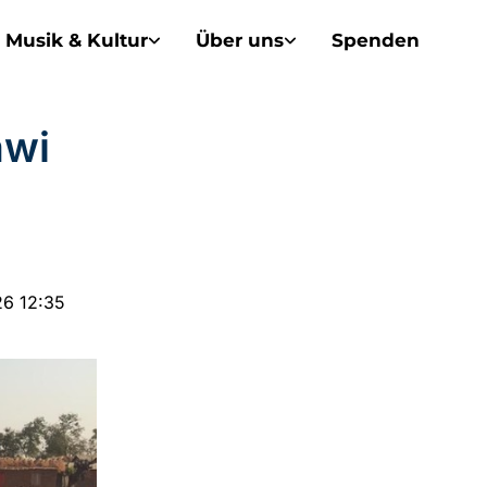
Musik & Kultur
Über uns
Spenden
awi
26 12:35