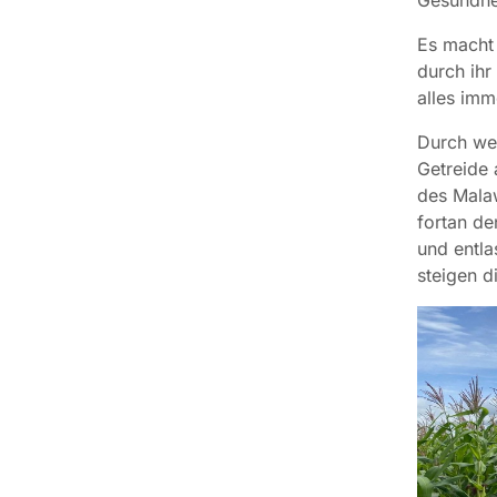
Es macht 
durch ihr
alles imm
Durch we
Getreide
des Malaw
fortan de
und entla
steigen d