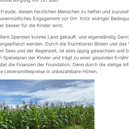
Freude, diesen herzlichen Menschen zu helfen und zuzuseh
 unermüdliches Engagement vor Ort- trotz widriger Bedingu
er besser für die Kinder wird.
itere Spenden konnte Land gekauft und eigenständig Gem
 angepflanzt werden. Durch die fruchtbaren Böden und das
i Sees und der Regenzeit, ist alles üppig gewachsen und b
n Speiseplan der Kinder und trägt zu einer gesunden Ernäh
stet die Finanzen der Foundation. Denn durch die stetige Infl
ie Lebensmittelpreise in unbezahlbare Höhen.