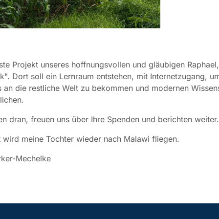
te Projekt unseres hoffnungsvollen und gläubigen Raphael, 
ek". Dort soll ein Lernraum entstehen, mit Internetzugang, u
s an die restliche Welt zu bekommen und modernen Wisse
lichen.
en dran, freuen uns über Ihre Spenden und berichten weiter.
 wird meine Tochter wieder nach Malawi fliegen.
rker-Mechelke