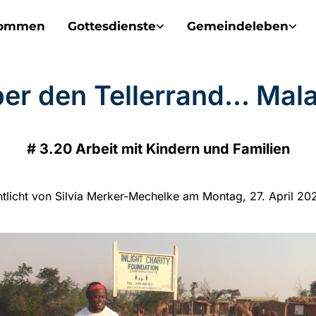
kommen
Gottesdienste
Gemeindeleben
er den Tellerrand... Mal
#
3.20 Arbeit mit Kindern und Familien
ntlicht von Silvia Merker-Mechelke am Montag, 27. April 20