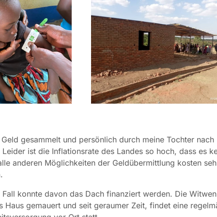
 Geld gesammelt und persönlich durch meine Tochter nach
 Leider ist die Inflationsrate des Landes so hoch, dass es k
alle anderen Möglichkeiten der Geldübermittlung kosten sehr
.
 Fall konnte davon das Dach finanziert werden. Die Witwe
s Haus gemauert und seit geraumer Zeit, findet eine regelm
tsversorgung vor Ort statt.