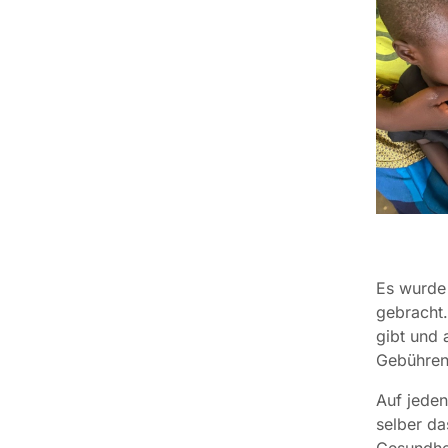
Es wurde
gebracht.
gibt und 
Gebühren
Auf jeden
selber da
Gesundhei