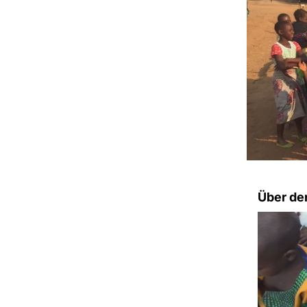
Über den