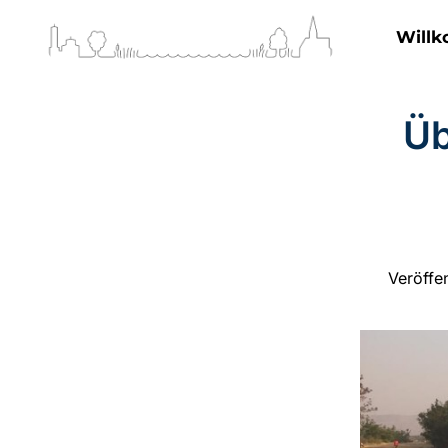
Will
Üb
Veröffe