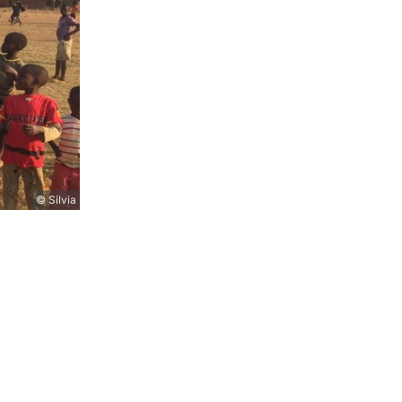
© Silvia