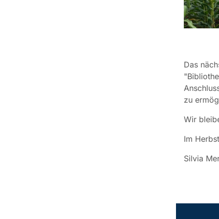
Das nächs
"Biblioth
Anschlus
zu ermög
Wir bleib
Im Herbst
Silvia Me