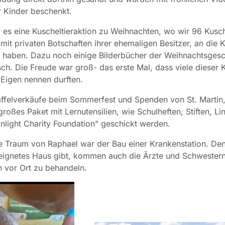
 Kinder beschenkt.
es eine Kuscheltieraktion zu Weihnachten, wo wir 96 Kusch
mit privaten Botschaften ihrer ehemaligen Besitzer, an die 
 haben. Dazu noch einige Bilderbücher der Weihnachtsgesc
sch. Die Freude war groß- das erste Mal, dass viele dieser 
 Eigen nennen durften.
ffelverkäufe beim Sommerfest und Spenden von St. Martin,
großes Paket mit Lernutensilien, wie Schulheften, Stiften, Li
"Inlight Charity Foundation" geschickt werden.
e Traum von Raphael war der Bau einer Krankenstation. De
eignetes Haus gibt, kommen auch die Ärzte und Schwestern
 vor Ort zu behandeln.