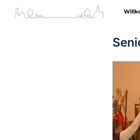
Will
Seni