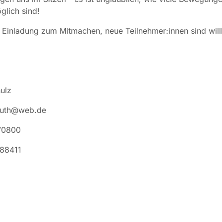
glich sind!
 Einladung zum Mitmachen, neue Teilnehmer:innen sind wi
ulz
puth@web.de
70800
88411