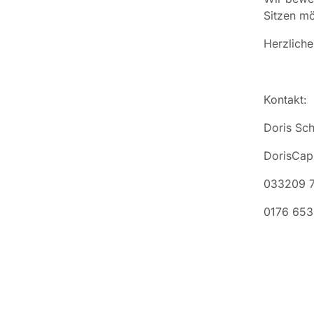
Sitzen mö
Herzliche
Kontakt:
Doris Sch
DorisCa
033209 
0176 653