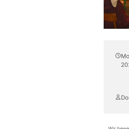
Mo
20
Do
Wir beweg