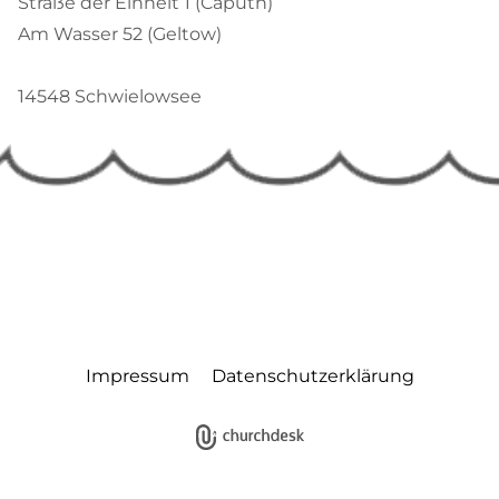
Straße der Einheit 1 (Caputh)
Am Wasser 52 (Geltow)
14548 Schwielowsee
Impressum
Datenschutzerklärung