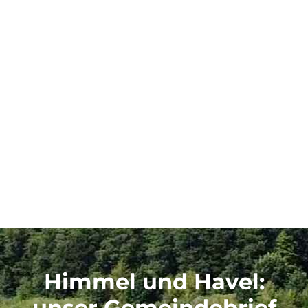
Himmel und Havel
:
unser Gemeindebrief