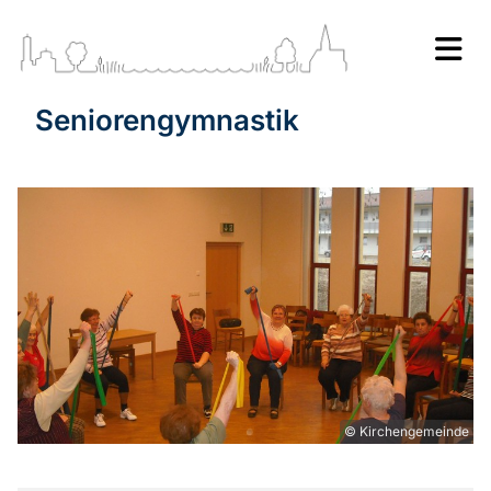
Seniorengymnastik
© Kirchengemeinde