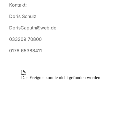
Kontakt:
Doris Schulz
DorisCaputh@web.de
033209 70800
0176 65388411