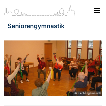
Seniorengymnastik
© Kirchengemeinde