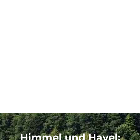
Himmel und Havel
: