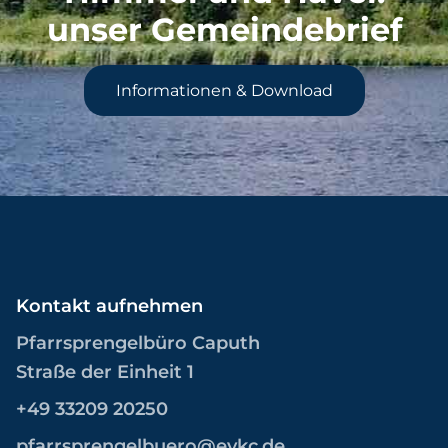
unser Gemeindebrief
Informationen & Download
Kontakt aufnehmen
Pfarrsprengelbüro Caputh
Straße der Einheit 1
+49 33209 20250
pfarrsprengelbuero@evkc.de