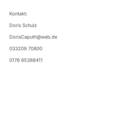
Kontakt:
Doris Schulz
DorisCaputh@web.de
033209 70800
0176 65388411