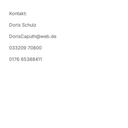
Kontakt:
Doris Schulz
DorisCaputh@web.de
033209 70800
0176 65388411