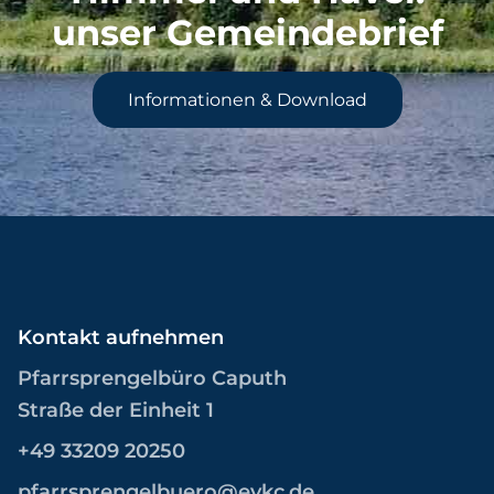
unser Gemeindebrief
Informationen & Download
Kontakt aufnehmen
Pfarrsprengelbüro Caputh
Straße der Einheit 1
+49 33209 20250
pfarrsprengelbuero@evkc.de