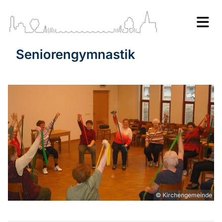
Seniorengymnastik
© Kirchengemeinde