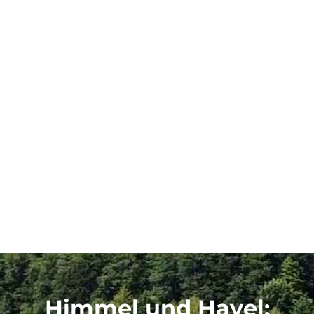
Himmel und Havel
: