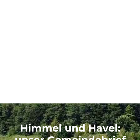
Himmel und Havel
:
unser Gemeindebrief