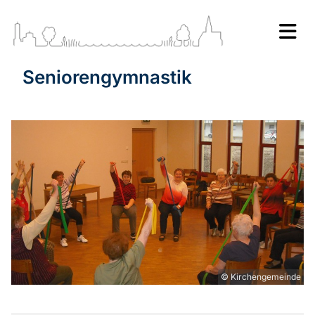
Seniorengymnastik
© Kirchengemeinde