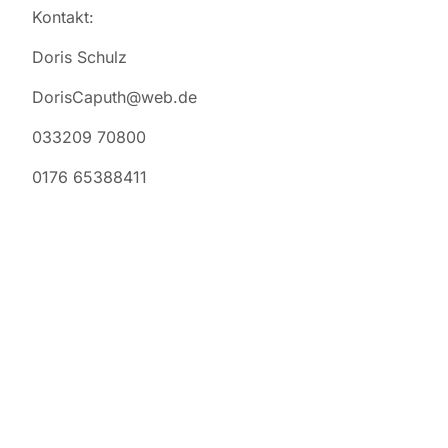
Kontakt:
Doris Schulz
DorisCaputh@web.de
033209 70800
0176 65388411