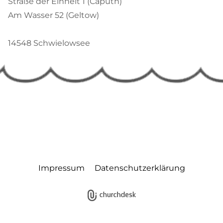
Straße der Einheit 1 (Caputh)
Am Wasser 52 (Geltow)
14548 Schwielowsee
Impressum
Datenschutzerklärung