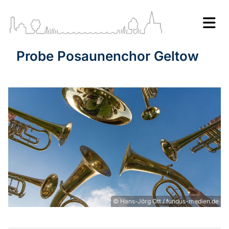
Probe Posaunenchor Geltow
© Hans-Jörg Ott / fundus-medien.de