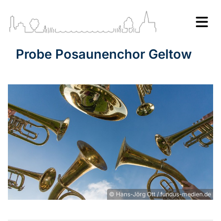
Probe Posaunenchor Geltow
© Hans-Jörg Ott / fundus-medien.de