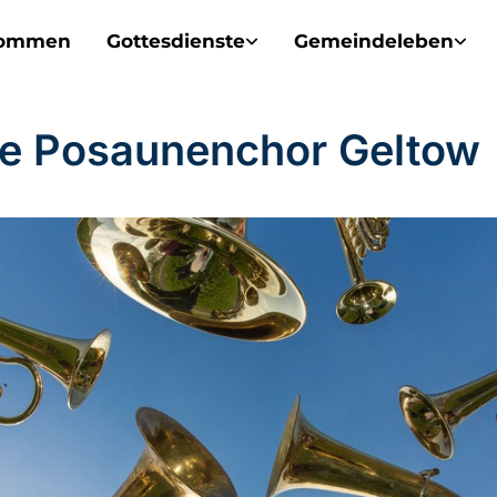
kommen
Gottesdienste
Gemeindeleben
e Posaunenchor Geltow