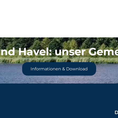
nd Havel
: unser Gem
Informationen & Download
D