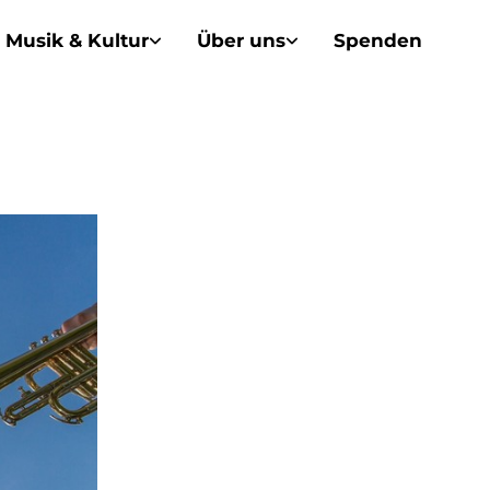
Musik & Kultur
Über uns
Spenden