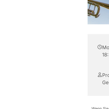
Mo
18
Pr
Ge
Wenn Sie