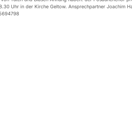
.30 Uhr in der Kirche Geltow. Ansprechpartner Joachim Ha
05694798