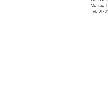
Montag 18
Tel. 017