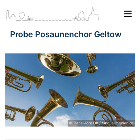
Probe Posaunenchor Geltow
© Hans-Jörg Ott / fundus-medien.de