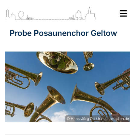
Probe Posaunenchor Geltow
© Hans-Jörg Ott / fundus-medien.de