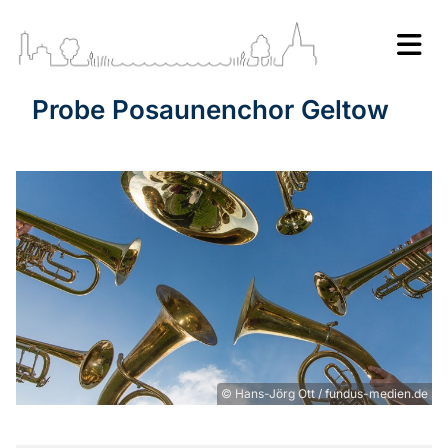
Probe Posaunenchor Geltow
© Hans-Jörg Ott / fundus-medien.de