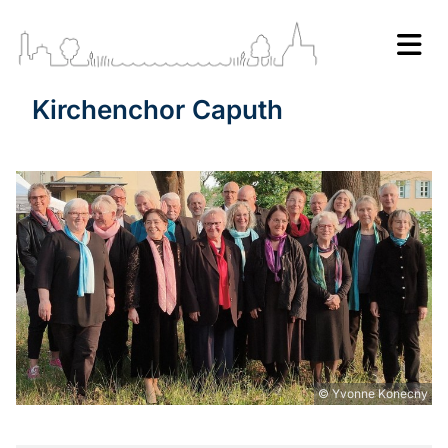
Kirchenchor Caputh
© Yvonne Konecny