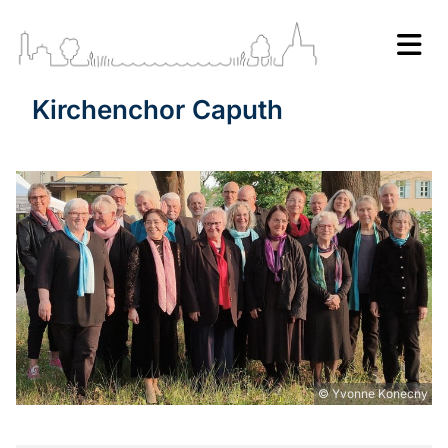
Kirchenchor Caputh
© Yvonne Konecny