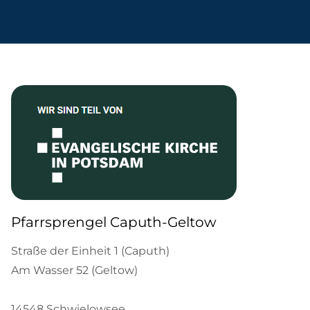
Pfarrsprengel Caputh-Geltow
Straße der Einheit 1 (Caputh)
Am Wasser 52 (Geltow)
14548 Schwielowsee