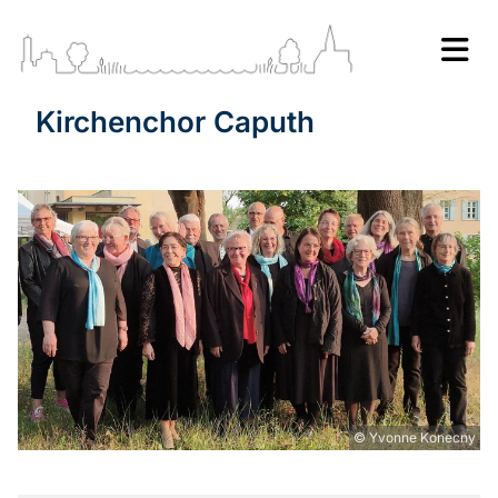
Kirchenchor Caputh
© Yvonne Konecny