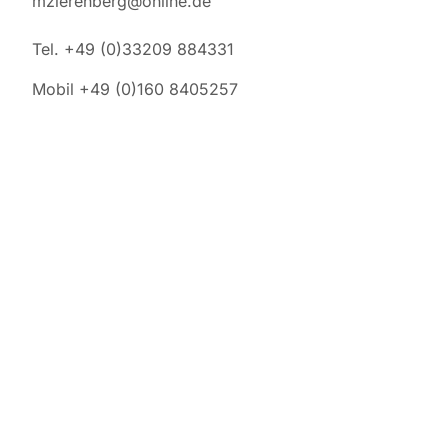
mzierenberg@online.de
Tel. +49 (0)33209 884331
Mobil +49 (0)160 8405257