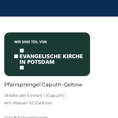
Pfarrsprengel Caputh-Geltow
Straße der Einheit 1 (Caputh)
Am Wasser 52 (Geltow)
14548 Schwielowsee