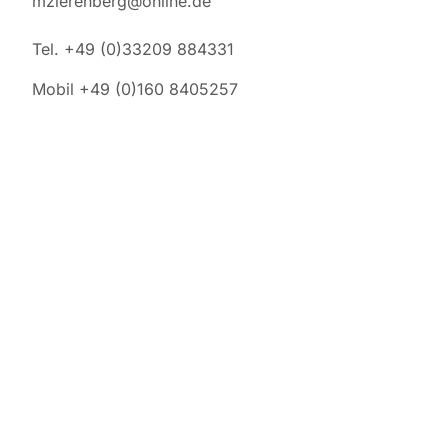
mzierenberg@online.de
Tel. +49 (0)33209 884331
Mobil +49 (0)160 8405257