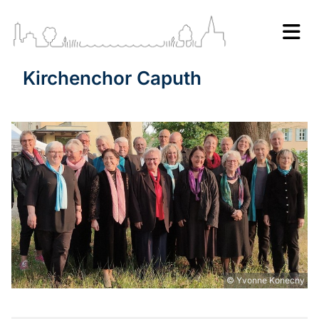
Kirchenchor Caputh
© Yvonne Konecny