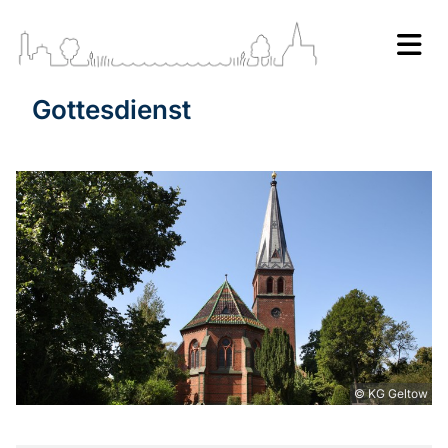
Gottesdienst
© KG Geltow