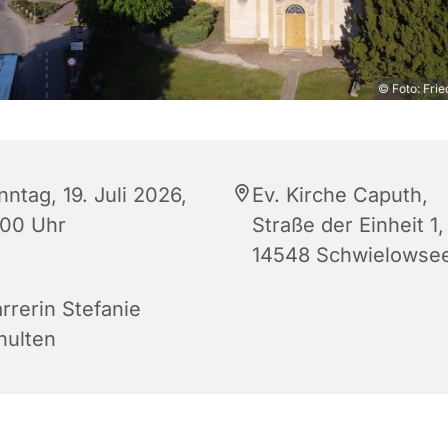
© Foto: Frie
ntag, 19. Juli 2026,
Ev. Kirche Caputh,
:00 Uhr
Straße der Einheit 1,
14548 Schwielowse
rrerin Stefanie
hulten