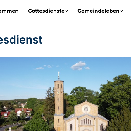
kommen
Gottesdienste
Gemeindeleben
esdienst