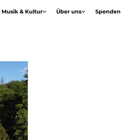
Musik & Kultur
Über uns
Spenden