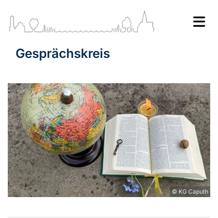
Gesprächskreis
© KG Caputh