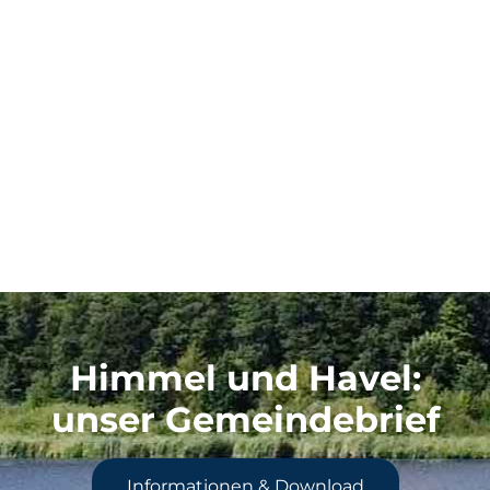
Himmel und Havel
:
unser Gemeindebrief
Informationen & Download