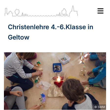
Christenlehre 4.-6.Klasse in
Geltow
© SMM