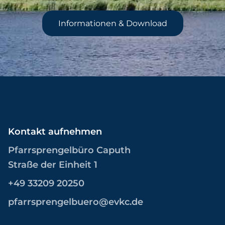
Informationen & Download
Kontakt aufnehmen
Pfarrsprengelbüro Caputh
Straße der Einheit 1
+49 33209 20250
pfarrsprengelbuero@evkc.de