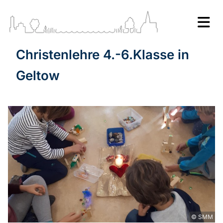
Christenlehre 4.-6.Klasse in
Geltow
© SMM