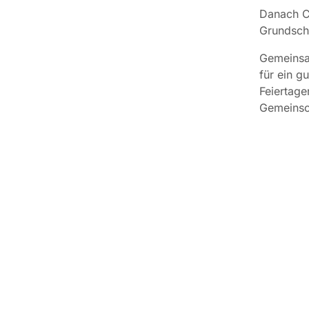
Danach Ch
Grundschu
Gemeinsa
für ein g
Feiertage
Gemeinsch