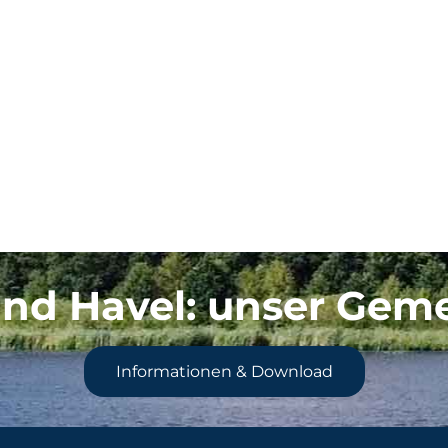
nd Havel
: unser Gem
Informationen & Download