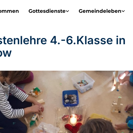
kommen
Gottesdienste
Gemeindeleben
stenlehre 4.-6.Klasse in
ow