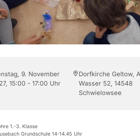
enstag, 9. November
Dorfkirche Geltow, 
27, 15:00 - 17:00 Uhr
Wasser 52, 14548
Schwielowsee
ehre 1.-3. Klasse
eusebach Grundschule 14-14.45 Uhr