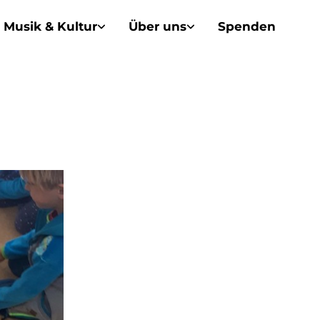
Musik & Kultur
Über uns
Spenden