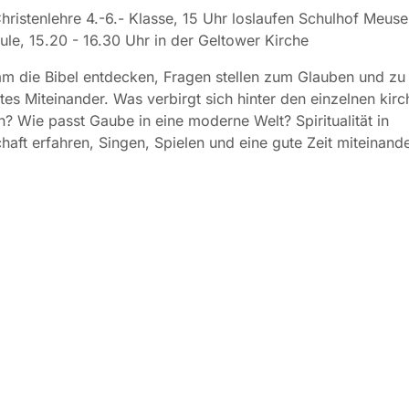
ristenlehre 4.-6.- Klasse, 15 Uhr loslaufen Schulhof Meus
le, 15.20 - 16.30 Uhr in der Geltower Kirche
m die Bibel entdecken, Fragen stellen zum Glauben und zu
utes Miteinander. Was verbirgt sich hinter den einzelnen kirc
n? Wie passt Gaube in eine moderne Welt? Spiritualität in
aft erfahren, Singen, Spielen und eine gute Zeit miteinand