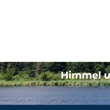
Himmel u