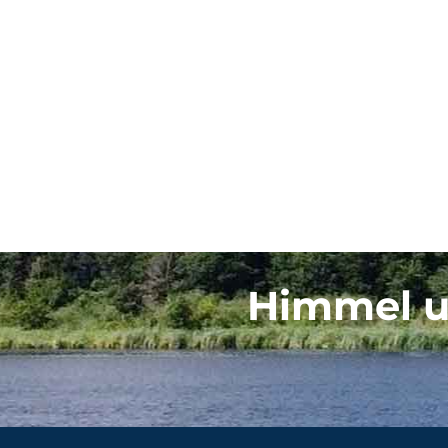
Himmel u