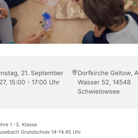
enstag, 21. September
Dorfkirche Geltow, 
27, 15:00 - 17:00 Uhr
Wasser 52, 14548
Schwielowsee
ehre 1.-3. Klasse
eusebach Grundschule 14-14.45 Uhr