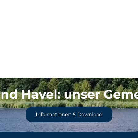
nd Havel
: unser Gem
Informationen & Download