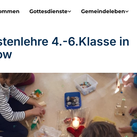
kommen
Gottesdienste
Gemeindeleben
stenlehre 4.-6.Klasse in
ow