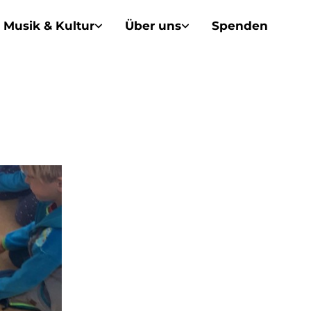
Musik & Kultur
Über uns
Spenden