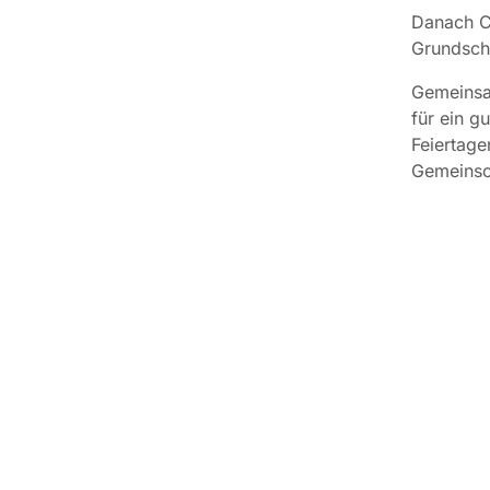
Danach Ch
Grundschu
Gemeinsa
für ein g
Feiertage
Gemeinsch