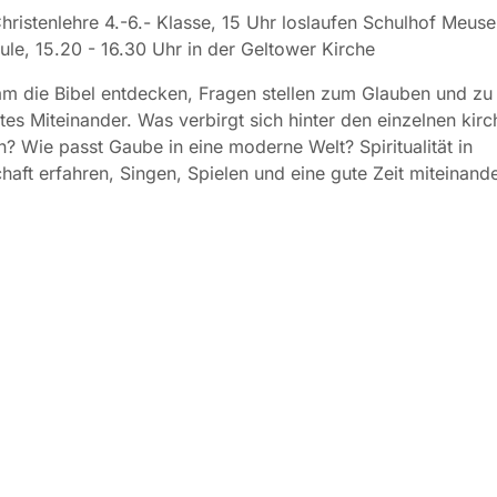
ristenlehre 4.-6.- Klasse, 15 Uhr loslaufen Schulhof Meus
le, 15.20 - 16.30 Uhr in der Geltower Kirche
m die Bibel entdecken, Fragen stellen zum Glauben und zu
utes Miteinander. Was verbirgt sich hinter den einzelnen kirc
n? Wie passt Gaube in eine moderne Welt? Spiritualität in
aft erfahren, Singen, Spielen und eine gute Zeit miteinand