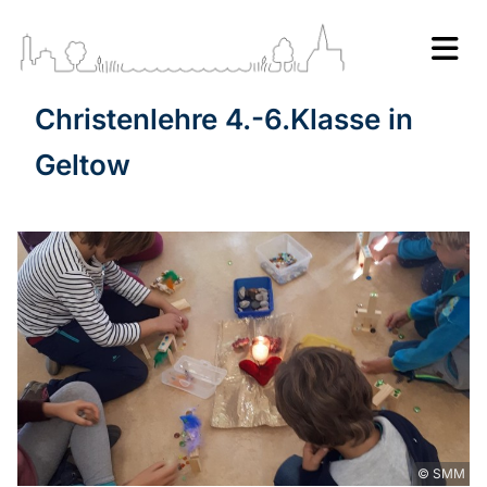
Christenlehre 4.-6.Klasse in
Geltow
© SMM