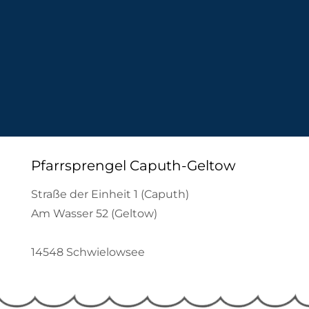
Pfarrsprengel Caputh-Geltow
Straße der Einheit 1 (Caputh)
Am Wasser 52 (Geltow)
14548 Schwielowsee