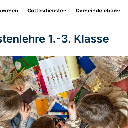
kommen
Gottesdienste
Gemeindeleben
stenlehre 1.-3. Klasse